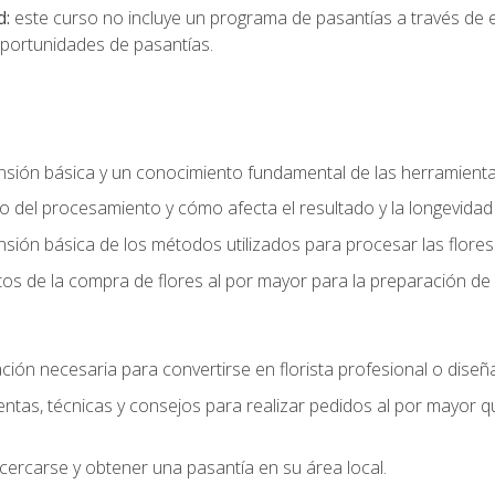
d:
este curso no incluye un programa de pasantías a través de 
portunidades de pasantías.
ón básica y un conocimiento fundamental de las herramientas 
 del procesamiento y cómo afecta el resultado y la longevidad d
ón básica de los métodos utilizados para procesar las flores 
s de la compra de flores al por mayor para la preparación de 
ión necesaria para convertirse en florista profesional o diseña
as, técnicas y consejos para realizar pedidos al por mayor que
cercarse y obtener una pasantía en su área local.