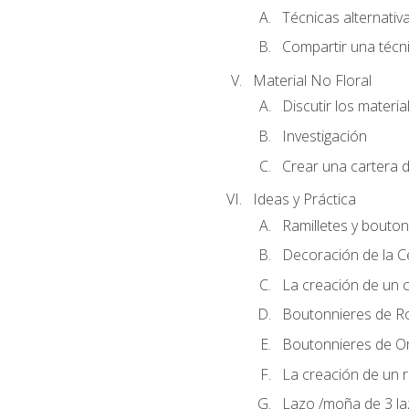
Técnicas alternativa
Compartir una técni
Material No Floral
Discutir los materia
Investigación
Crear una cartera d
Ideas y Práctica
Ramilletes y bouton
Decoración de la 
La creación de un c
Boutonnieres de R
Boutonnieres de O
La creación de un r
Lazo /moña de 3 l