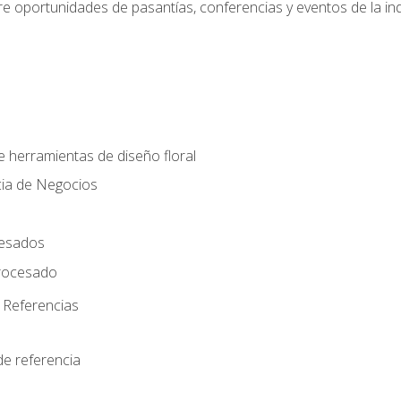
e oportunidades de pasantías, conferencias y eventos de la ind
e herramientas de diseño floral
cia de Negocios
cesados
rocesado
 Referencias
de referencia