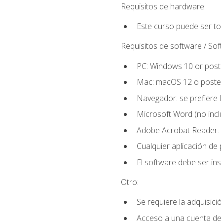
Requisitos de hardware:
Este curso puede ser t
Requisitos de software / So
PC: Windows 10 or poste
Mac: macOS 12 o poster
Navegador: se prefiere 
Microsoft Word (no incl
Adobe Acrobat Reader.
Cualquier aplicación de
El software debe ser in
Otro:
Se requiere la adquisició
Acceso a una cuenta de 