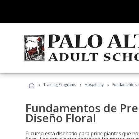
›
›
›
Training Programs
Hospitality
Fundamentos de
Fundamentos de Pres
Diseño Floral
El curso está diseñado para principiantes que no 