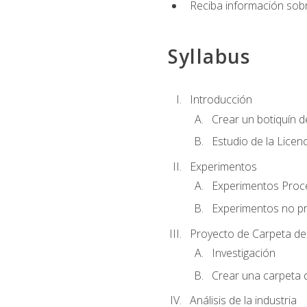
Reciba información sobr
Syllabus
Introducción
Crear un botiquín d
Estudio de la Licen
Experimentos
Experimentos Pro
Experimentos no p
Proyecto de Carpeta de
Investigación
Crear una carpeta 
Análisis de la industria