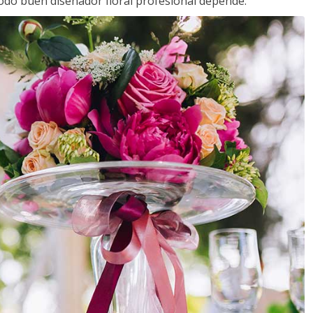
todo buen diseñador floral profesional depende.