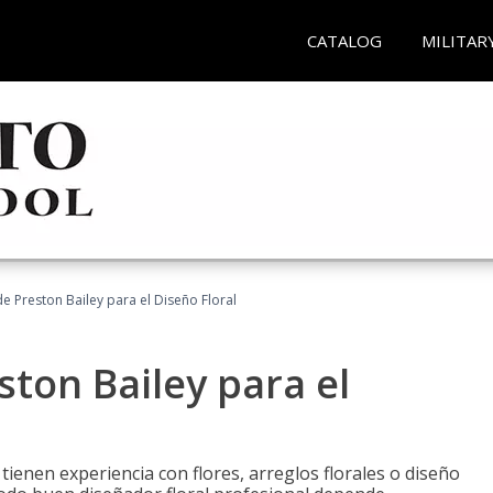
CATALOG
MILITAR
 Preston Bailey para el Diseño Floral
ton Bailey para el
tienen experiencia con flores, arreglos florales o diseño