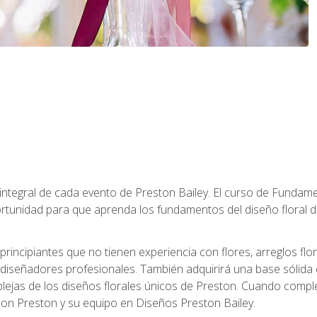
 integral de cada evento de Preston Bailey. El curso de Fundamen
rtunidad para que aprenda los fundamentos del diseño floral de
principiantes que no tienen experiencia con flores, arreglos flo
diseñadores profesionales. También adquirirá una base sólida 
ejas de los diseños florales únicos de Preston. Cuando comple
 con Preston y su equipo en Diseños Preston Bailey.