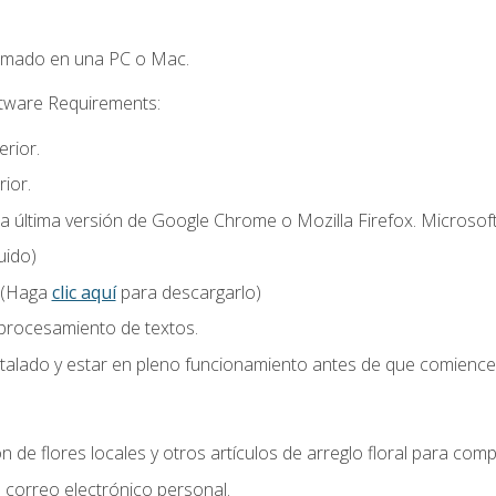
omado en una PC o Mac.
ftware Requirements:
rior.
ior.
la última versión de Google Chrome o Mozilla Firefox. Microsof
uido)
 (Haga
clic aquí
para descargarlo)
 procesamiento de textos.
stalado y estar en pleno funcionamiento antes de que comience 
n de flores locales y otros artículos de arreglo floral para compl
correo electrónico personal.