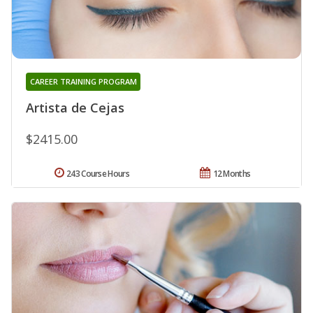
CAREER TRAINING PROGRAM
Artista de Cejas
$2415.00
243 Course Hours
12 Months