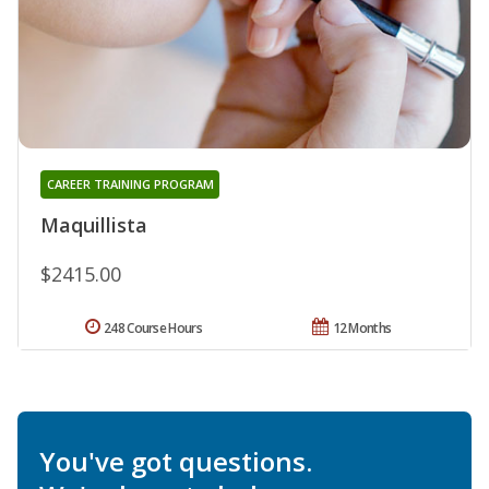
CAREER TRAINING PROGRAM
Maquillista
$2415.00
248 Course Hours
12 Months
You've got questions.