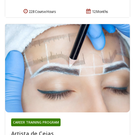
228 Course Hours
12 Months
CAREER TRAINING PROGRAM
Artista de Cejas