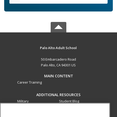
Palo Alto Adult School
50 Embarcadero Road
Palo Alto, CA 94301 US
MAIN CONTENT
Career Training
ADDITIONAL RESOURCES
Military
Student Blog
Financial Assistance
Help