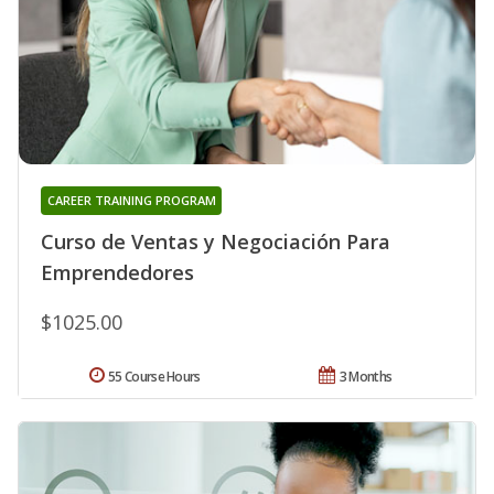
CAREER TRAINING PROGRAM
Curso de Ventas y Negociación Para
Emprendedores
$1025.00
55 Course Hours
3 Months