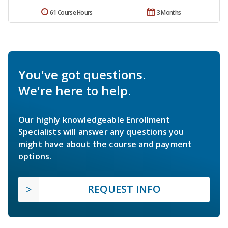
61 Course Hours
3 Months
You've got questions.
We're here to help.
Our highly knowledgeable Enrollment
Specialists will answer any questions you
might have about the course and payment
options.
REQUEST INFO