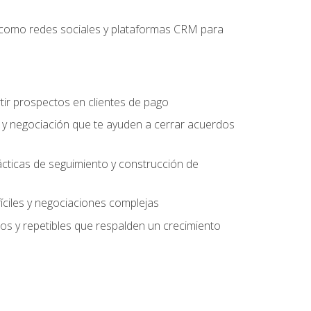
es como redes sociales y plataformas CRM para
tir prospectos en clientes de pago
 y negociación que te ayuden a cerrar acuerdos
rácticas de seguimiento y construcción de
fíciles y negociaciones complejas
s y repetibles que respalden un crecimiento