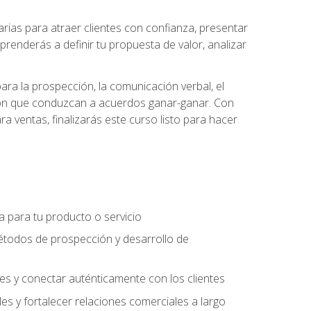
ias para atraer clientes con confianza, presentar
prenderás a definir tu propuesta de valor, analizar
ara la prospección, la comunicación verbal, el
iación que conduzcan a acuerdos ganar-ganar. Con
ra ventas, finalizarás este curso listo para hacer
ra para tu producto o servicio
étodos de prospección y desarrollo de
es y conectar auténticamente con los clientes
es y fortalecer relaciones comerciales a largo