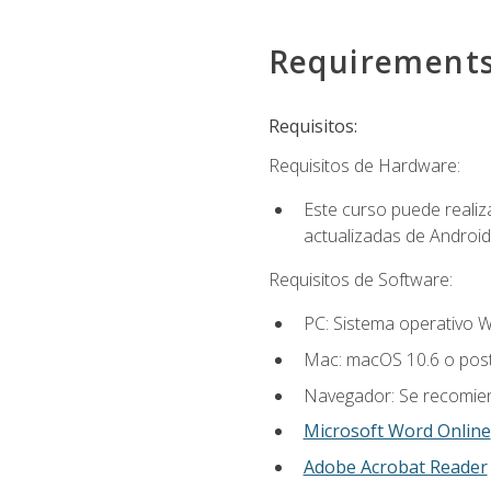
Requirement
Requisitos:
Requisitos de Hardware:
Este curso puede reali
actualizadas de Android
Requisitos de Software:
PC: Sistema operativo W
Mac: macOS 10.6 o post
Navegador: Se recomiend
Microsoft Word Online
Adobe Acrobat Reader