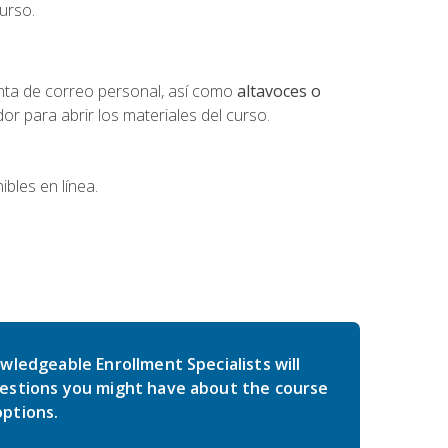
urso.
nta de correo personal, así como
altavoces o
 para abrir los materiales del curso.
bles en línea.
wledgeable Enrollment Specialists will
estions you might have about the course
ptions.