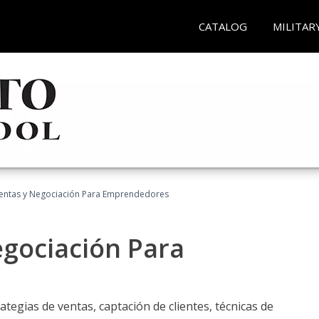
CATALOG
MILITAR
entas y Negociación Para Emprendedores
egociación Para
ategias de ventas, captación de clientes, técnicas de