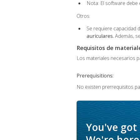
Nota: El software debe e
Otros:
Se requiere capacidad d
auriculares.
Además, se
Requisitos de materiale
Los materiales necesarios par
Prerequisitions:
No existen prerrequisitos pa
You've got
We're here 