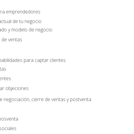
para emprendedores
actual de tu negocio
ado y modelo de negocio
n de ventas
habilidades para captar clientes
tas
ientes
jar objeciones
e negociación, cierre de ventas y postventa
 posventa
sociales