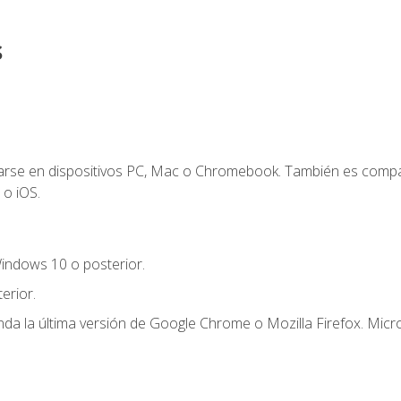
s
zarse en dispositivos PC, Mac o Chromebook. También es compa
 o iOS.
indows 10 o posterior.
erior.
a la última versión de Google Chrome o Mozilla Firefox. Micro