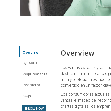
Overview
Overview
Syllabus
Las ventas exitosas y las h
destacar en un mercado digi
Requirements
línea y profesionales indepe
Instructor
convertido en un factor clave
Los consumidores actuales e
FAQs
ventas, el mapeo del recorri
ofertas digitales, los empre
ENROLL NOW