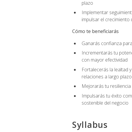
plazo
Implementar seguimiento
impulsar el crecimiento 
Cómo te beneficiarás
Ganarás confianza para 
Incrementarás tu potenc
con mayor efectividad
Fortalecerás la lealtad 
relaciones a largo plazo
Mejorarás tu resiliencia
Impulsarás tu éxito co
sostenible del negocio
Syllabus