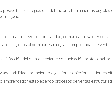
 posventa, estrategias de fidelización y herramientas digital
del negocio
presentar tu negocio con claridad, comunicar tu valor y conver
ial de ingresos al dominar estrategias comprobadas de ventas
y satisfacción del cliente mediante comunicación profesional, p
 y adaptabilidad aprendiendo a gestionar objeciones, clientes di
mo emprendedor estableciendo procesos de ventas estructurado