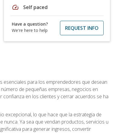
speed
Self paced
Have a question?
REQUEST INFO
We're here to help
ntos esenciales para los emprendedores que desean
 el número de pequeñas empresas, negocios en
r confianza en los clientes y cerrar acuerdos se ha
 excepcional, lo que hace que la estrategia de
que nunca. Ya sea que vendan productos, servicios u
nificativa para generar ingresos, convertir