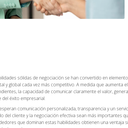
abilidades sólidas de negociación se han convertido en eleme
tal y global cada vez más competitivo. A medida que aumenta
ndientes, la capacidad de comunicar claramente el valor, genera
 del éxito empresarial.
speran comunicación personalizada, transparencia y un servicio
do del cliente y la negociación efectiva sean más importantes 
ndedores que dominan estas habilidades obtienen una ventaja sig