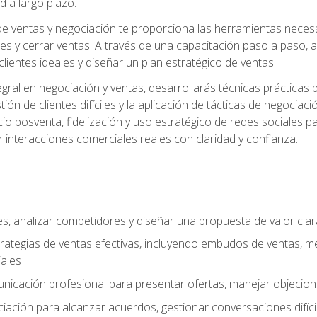
d a largo plazo.
e ventas y negociación te proporciona las herramientas necesar
es y cerrar ventas. A través de una capacitación paso a paso, a
 clientes ideales y diseñar un plan estratégico de ventas.
ral en negociación y ventas, desarrollarás técnicas prácticas p
tión de clientes difíciles y la aplicación de tácticas de negoc
io posventa, fidelización y uso estratégico de redes sociales pa
r interacciones comerciales reales con claridad y confianza.
ales, analizar competidores y diseñar una propuesta de valor cla
rategias de ventas efectivas, incluyendo embudos de ventas, m
ales
unicación profesional para presentar ofertas, manejar objecion
iación para alcanzar acuerdos, gestionar conversaciones difícil