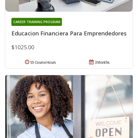
CAREER TRAINING PROGRAM
Educacion Financiera Para Emprendedores
$1025.00
55 Course Hours
3 Months