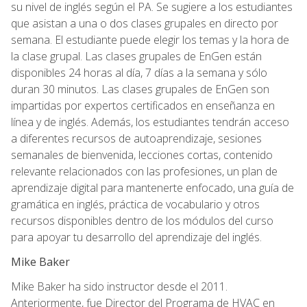
su nivel de inglés según el PA. Se sugiere a los estudiantes
que asistan a una o dos clases grupales en directo por
semana. El estudiante puede elegir los temas y la hora de
la clase grupal. Las clases grupales de EnGen están
disponibles 24 horas al día, 7 días a la semana y sólo
duran 30 minutos. Las clases grupales de EnGen son
impartidas por expertos certificados en enseñanza en
línea y de inglés. Además, los estudiantes tendrán acceso
a diferentes recursos de autoaprendizaje, sesiones
semanales de bienvenida, lecciones cortas, contenido
relevante relacionados con las profesiones, un plan de
aprendizaje digital para mantenerte enfocado, una guía de
gramática en inglés, práctica de vocabulario y otros
recursos disponibles dentro de los módulos del curso
para apoyar tu desarrollo del aprendizaje del inglés.
Mike Baker
Mike Baker ha sido instructor desde el 2011.
Anteriormente, fue Director del Programa de HVAC en