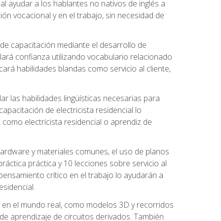
al ayudar a los hablantes no nativos de inglés a
ón vocacional y en el trabajo, sin necesidad de
 de capacitación mediante el desarrollo de
lará confianza utilizando vocabulario relacionado
ará habilidades blandas como servicio al cliente,
r las habilidades lingüísticas necesarias para
apacitación de electricista residencial lo
como electricista residencial o aprendiz de
 hardware y materiales comunes, el uso de planos
ráctica práctica y 10 lecciones sobre servicio al
 pensamiento crítico en el trabajo lo ayudarán a
esidencial.
o en el mundo real, como modelos 3D y recorridos
es de aprendizaje de circuitos derivados. También