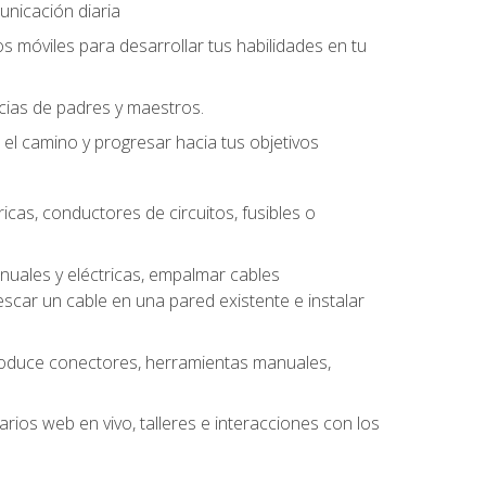
unicación diaria
os móviles para desarrollar tus habilidades en tu
ncias de padres y maestros.
l camino y progresar hacia tus objetivos
cas, conductores de circuitos, fusibles o
uales y eléctricas, empalmar cables
escar un cable en una pared existente e instalar
roduce conectores, herramientas manuales,
rios web en vivo, talleres e interacciones con los