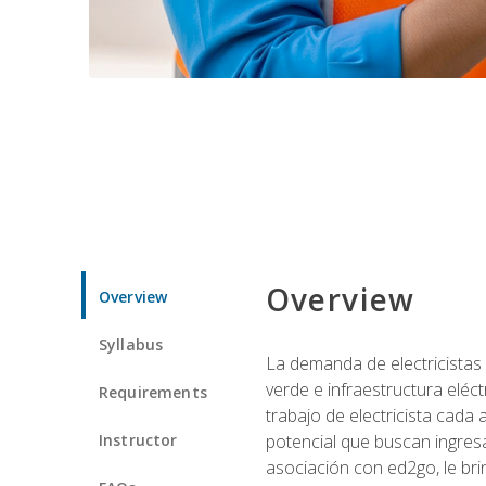
Overview
Overview
Syllabus
La demanda de electricistas 
verde e infraestructura eléc
Requirements
trabajo de electricista cada
Instructor
potencial que buscan ingresa
asociación con ed2go, le bri