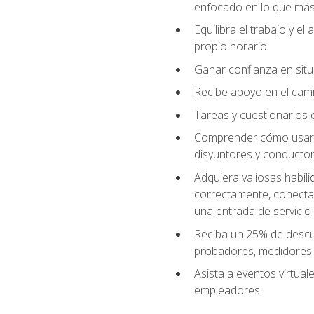
enfocado en lo que más 
Equilibra el trabajo y e
propio horario
Ganar confianza en situ
Recibe apoyo en el cami
Tareas y cuestionarios c
Comprender cómo usar el
disyuntores y conductor
Adquiera valiosas habil
correctamente, conectar 
una entrada de servicio
Reciba un 25% de descu
probadores, medidores
Asista a eventos virtual
empleadores