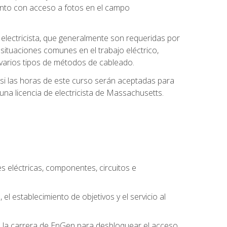
unto con acceso a fotos en el campo
e electricista, que generalmente son requeridas por
 situaciones comunes en el trabajo eléctrico,
 y varios tipos de métodos de cableado.
y si las horas de este curso serán aceptadas para
una licencia de electricista de Massachusetts.
es eléctricas, componentes, circuitos e
el establecimiento de objetivos y el servicio al
n la carrera de EnGen para desbloquear el acceso