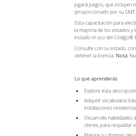
jugará juegos, que incluyen
(proporcionado por su SME d
Esta capacitación para elect
la mayoría de los estados y 
incluido el uso del Código® E
Consulte con su estado, cond
obtener la licencia.
Nota:
Nue
Lo que aprenderás
Explore esta descripció
Adquirir vocabulario bás
instalaciones residencia
Desarrolle habilidades de
cliente, para respaldar e
Mejore su dominio del i