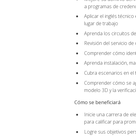
a programas de credencia
Aplicar el inglés técnic
lugar de trabajo
Aprenda los circuitos de
Revisión del servicio de
Comprender cómo identif
Aprenda instalación, ma
Cubra escenarios en el t
Comprender cómo se agrega
modelo 3D y la verificac
Cómo se beneficiará
Inicie una carrera de el
para calificar para pro
Logre sus objetivos per