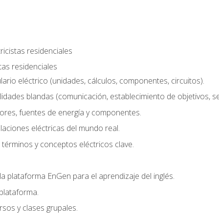
ricistas residenciales
stas residenciales
rio eléctrico (unidades, cálculos, componentes, circuitos).
lidades blandas (comunicación, establecimiento de objetivos, serv
ores, fuentes de energía y componentes.
alaciones eléctricas del mundo real.
términos y conceptos eléctricos clave.
a plataforma EnGen para el aprendizaje del inglés.
plataforma.
rsos y clases grupales.