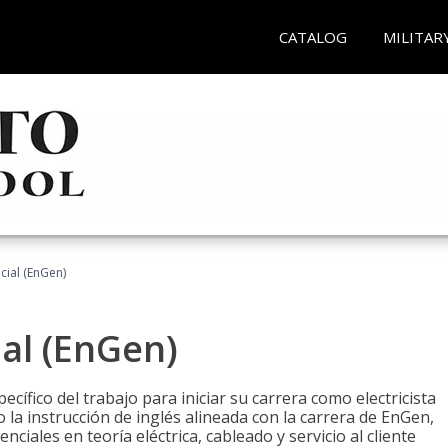
CATALOG
MILITAR
ncial (EnGen)
ial (EnGen)
cífico del trabajo para iniciar su carrera como electricista
 la instrucción de inglés alineada con la carrera de EnGen,
iales en teoría eléctrica, cableado y servicio al cliente