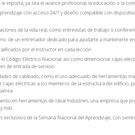
le importa, ya sea el avance profesional, la educación o la com
l aprendizaje con acceso 24/7 y diseño compatible con dispositiv
aciones de la vida real, como entrevistas de trabajo o confere
no: de un entrenador dedicado para ayudarte a mantenerte en e
alificados por el instructor en cada lección
 Código Eléctrico Nacional, así como dimensionar cajas eléctri
es de entrada de servicio
idades de cableado, como el uso adecuado de herramientas man
cajas eléctricas a los miembros de la estructura del edificio, p
 aérea
ento en herramientas de Ideal Industries, una empresa que p
 y más
es exclusivos de la Semana Nacional del Aprendizaje, con semina