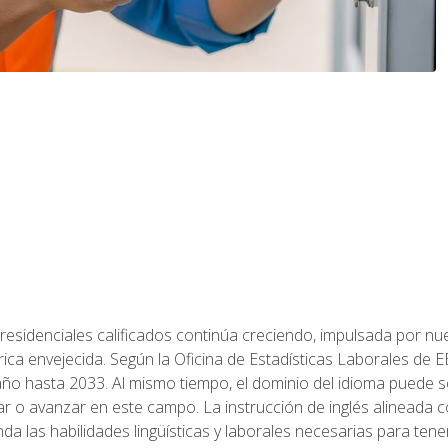
residenciales calificados continúa creciendo, impulsada por nuev
trica envejecida. Según la Oficina de Estadísticas Laborales de 
 año hasta 2033. Al mismo tiempo, el dominio del idioma puede
r o avanzar en este campo. La instrucción de inglés alineada 
nda las habilidades lingüísticas y laborales necesarias para ten