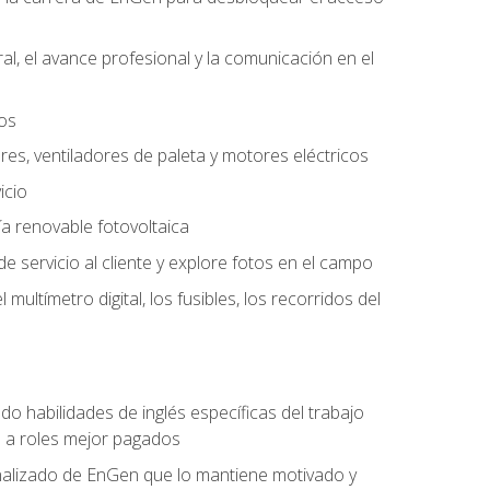
l, el avance profesional y la comunicación en el
tos
ores, ventiladores de paleta y motores eléctricos
icio
a renovable fotovoltaica
e servicio al cliente y explore fotos en el campo
ultímetro digital, los fusibles, los recorridos del
do habilidades de inglés específicas del trabajo
n a roles mejor pagados
nalizado de EnGen que lo mantiene motivado y