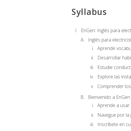
Syllabus
EnGen: Inglés para elect
Inglés para electrici
Aprende vocabula
Desarrollar habi
Estudie conduct
Explore las inst
Comprender los 
Bienvenido a EnGen
Aprende a usar l
Navegue por la 
Inscríbete en cu