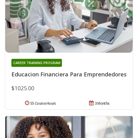
CAREER TRAINING PROGRAM
Educacion Financiera Para Emprendedores
$1025.00
55 Course Hours
3 Months