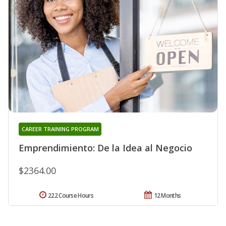
CAREER TRAINING PROGRAM
Emprendimiento: De la Idea al Negocio
$2364.00
222 Course Hours
12 Months