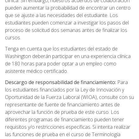
clínica. Sin embargo, nuestros acuerdos de colaboración
pueden aumentar la probabilidad de encontrar un centro
que se ajuste a las necesidades del estudiante. Los
estudiantes pueden comenzar a investigar los pasos del
proceso de solicitud dos semanas antes de finalizar los
cursos.
Tenga en cuenta que los estudiantes del estado de
Washington deberán participar en una experiencia clínica
de 180 horas para poder optar a un empleo como
asistente médico certificado.
Descargo de responsabilidad de financiamiento:
Para
los estudiantes financiados por la Ley de Innovación y
Oportunidad de la Fuerza Laboral (WIOA), consulte con su
representante de fuente de financiamiento antes de
aprovechar la función de prueba de este curso. Los
diferentes programas de financiamiento pueden tener
requisitos y/o restricciones específicas. Si intenta realizar
las funciones de prueba en el curso de Terminología